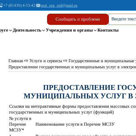
+7 (81430) 4-53-42
sort_org_otd@mail.ru
Сообщить о проблеме
руге
Деятельность
Учреждения и органы
Контакты
⇨
⇨
Главная
Услуги и сервисы
Государственные и муниципальные 
Предоставление государственных и муниципальных услуг в электр
ПРЕДОСТАВЛЕНИЕ ГОС
МУНИЦИПАЛЬНЫХ УСЛУГ В
Cсылки на интерактивные формы предоставления массовых со
государственных и муниципальных услуг (функций)
№ услуги в
Перечне
Наименование услуги в Перечне МСЗУ
МСЗУ*