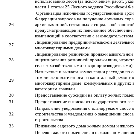
использованию лесов (за исключением работ, указ
части 1 статьи 25 Лесного кодекса Российской Ф
Организация исполнения государственными архи
Федерации запросов на получение архивных спра
26
архивных копий, связанных с социальной защитой
предусматривающей их пенсионное обеспечение, 
компенсаций в соответствии с законодательство
Лицензирование предпринимательской деятельно
27
многоквартирными домами
Лицензирование розничной продажи алкогольной
28
лицензирования розничной продажи вина, игрист
сельскохозяйственными товаропроизводителями)
Назначение и выплата компенсации расходов по 
том числе оплате взноса на капитальный ремонт
29
многоквартирном доме, коммунальных и других 
категориям граждан
30
Предоставление субсидий на оплату жилых поме
31
Предоставление выписки из государственного лес
Направление уведомления о планируемом сносе о
32
строительства и уведомления о завершении сноса
строительства
33
Признание садового дома жилым домом и жилог
Перевод жилого помещения в нежилое помещение