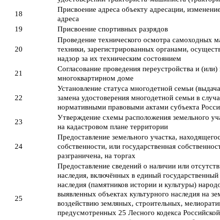
Присвоение адреса объекту адресации, изменение
18
адреса
19
Присвоение спортивных разрядов
Проведение технического осмотра самоходных м
20
техники, зарегистрированных органами, осущес
надзор за их техническим состоянием
Согласование проведения переустройства и (или
21
многоквартирном доме
Установление статуса многодетной семьи (выдача
22
замена удостоверения многодетной семьи в случ
нормативными правовыми актами субъекта Росси
Утверждение схемы расположения земельного уча
23
на кадастровом плане территории
Предоставление земельного участка, находящего
24
собственности, или государственная собственнос
разграничена, на торгах
Предоставление сведений о наличии или отсутств
наследия, включённых в единый государственный 
наследия (памятников истории и культуры) народ
выявленных объектах культурного наследия на з
25
воздействию земляных, строительных, мелиорати
предусмотренных 25 Лесного кодекса Российской