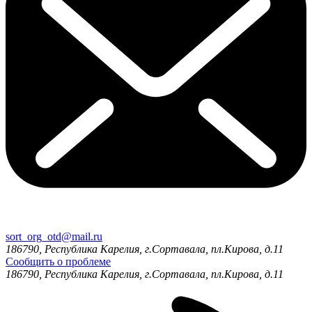
sort_org_otd@mail.ru
186790, Республика Карелия, г.Сортавала, пл.Кирова, д.11
Сообщить о проблеме
186790, Республика Карелия, г.Сортавала, пл.Кирова, д.11