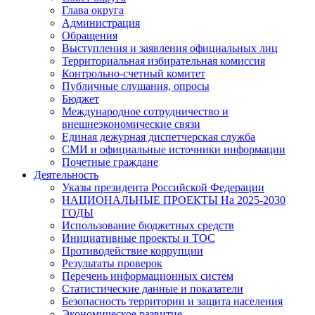
Глава округа
Администрация
Обращения
Выступления и заявления официальных лиц
Территориальная избирательная комиссия
Контрольно-счетный комитет
Публичные слушания, опросы
Бюджет
Международное сотрудничество и
внешнеэкономические связи
Единая дежурная диспетчерская служба
СМИ и официальные источники информации
Почетные граждане
Деятельность
Указы президента Российской Федерации
НАЦИОНАЛЬНЫЕ ПРОЕКТЫ На 2025-2030
ГОДЫ
Использование бюджетных средств
Инициативные проекты и ТОС
Противодействие коррупции
Результаты проверок
Перечень информационных систем
Статистические данные и показатели
Безопасность территории и защита населения
Экономическое развитие