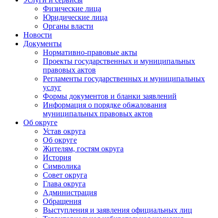
Физические лица
Юридические лица
Органы власти
Новости
Документы
Нормативно-правовые акты
Проекты государственных и муниципальных
правовых актов
Регламенты государственных и муниципальных
услуг
Формы документов и бланки заявлений
Информация о порядке обжалования
муниципальных правовых актов
Об округе
Устав округа
Об округе
Жителям, гостям округа
История
Символика
Совет округа
Глава округа
Администрация
Обращения
Выступления и заявления официальных лиц