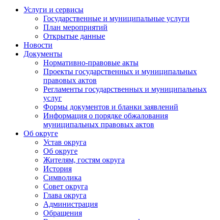
Услуги и сервисы
Государственные и муниципальные услуги
План мероприятий
Открытые данные
Новости
Документы
Нормативно-правовые акты
Проекты государственных и муниципальных
правовых актов
Регламенты государственных и муниципальных
услуг
Формы документов и бланки заявлений
Информация о порядке обжалования
муниципальных правовых актов
Об округе
Устав округа
Об округе
Жителям, гостям округа
История
Символика
Совет округа
Глава округа
Администрация
Обращения