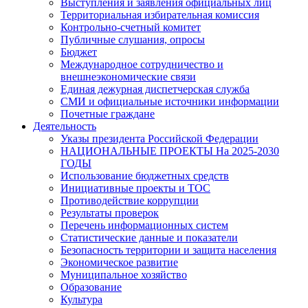
Выступления и заявления официальных лиц
Территориальная избирательная комиссия
Контрольно-счетный комитет
Публичные слушания, опросы
Бюджет
Международное сотрудничество и
внешнеэкономические связи
Единая дежурная диспетчерская служба
СМИ и официальные источники информации
Почетные граждане
Деятельность
Указы президента Российской Федерации
НАЦИОНАЛЬНЫЕ ПРОЕКТЫ На 2025-2030
ГОДЫ
Использование бюджетных средств
Инициативные проекты и ТОС
Противодействие коррупции
Результаты проверок
Перечень информационных систем
Статистические данные и показатели
Безопасность территории и защита населения
Экономическое развитие
Муниципальное хозяйство
Образование
Культура