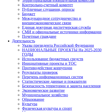
Территориальная избирательная комиссия
Контрольно-счетный комитет
Публичные слушания, опросы
Бюджет
Международное сотрудничество и
внешнеэкономические связи
Единая дежурная диспетчерская служба
СМИ и официальные источники информации
Почетные граждане
Деятельность
Указы президента Российской Федерации
НАЦИОНАЛЬНЫЕ ПРОЕКТЫ На 2025-2030
ГОДЫ
Использование бюджетных средств
Инициативные проекты и ТОС
Противодействие коррупции
Результаты проверок
Перечень информационных систем
Статистические данные и показатели
Безопасность территории и защита населения
Экономическое развитие
Муниципальное хозяйство
Образование
Культура
Физическая культура и спорт