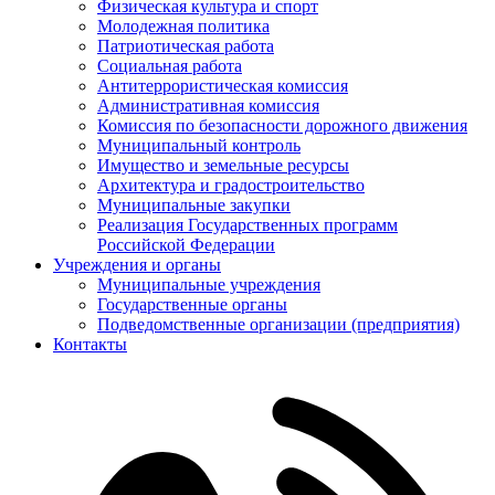
Физическая культура и спорт
Молодежная политика
Патриотическая работа
Социальная работа
Антитеррористическая комиссия
Административная комиссия
Комиссия по безопасности дорожного движения
Муниципальный контроль
Имущество и земельные ресурсы
Архитектура и градостроительство
Муниципальные закупки
Реализация Государственных программ
Российской Федерации
Учреждения и органы
Муниципальные учреждения
Государственные органы
Подведомственные организации (предприятия)
Контакты