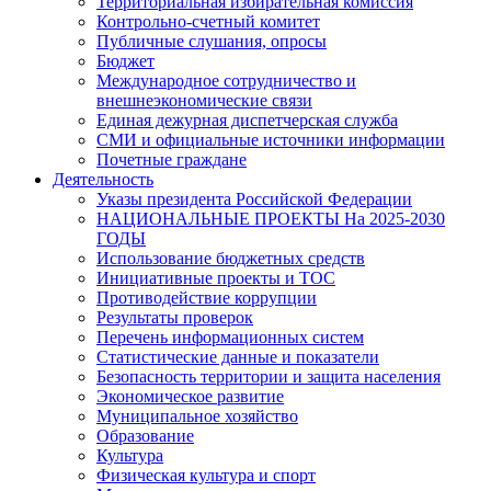
Территориальная избирательная комиссия
Контрольно-счетный комитет
Публичные слушания, опросы
Бюджет
Международное сотрудничество и
внешнеэкономические связи
Единая дежурная диспетчерская служба
СМИ и официальные источники информации
Почетные граждане
Деятельность
Указы президента Российской Федерации
НАЦИОНАЛЬНЫЕ ПРОЕКТЫ На 2025-2030
ГОДЫ
Использование бюджетных средств
Инициативные проекты и ТОС
Противодействие коррупции
Результаты проверок
Перечень информационных систем
Статистические данные и показатели
Безопасность территории и защита населения
Экономическое развитие
Муниципальное хозяйство
Образование
Культура
Физическая культура и спорт