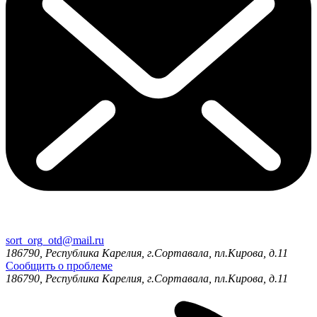
sort_org_otd@mail.ru
186790, Республика Карелия, г.Сортавала, пл.Кирова, д.11
Сообщить о проблеме
186790, Республика Карелия, г.Сортавала, пл.Кирова, д.11