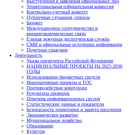
Выступления и заявления официальных лиц
Территориальная избирательная комиссия
Контрольно-счетный комитет
Публичные слушания, опросы
Бюджет
Международное сотрудничество и
внешнеэкономические связи
Единая дежурная диспетчерская служба
СМИ и официальные источники информации
Почетные граждане
Деятельность
Указы президента Российской Федерации
НАЦИОНАЛЬНЫЕ ПРОЕКТЫ На 2025-2030
ГОДЫ
Использование бюджетных средств
Инициативные проекты и ТОС
Противодействие коррупции
Результаты проверок
Перечень информационных систем
Статистические данные и показатели
Безопасность территории и защита населения
Экономическое развитие
Муниципальное хозяйство
Образование
Культура