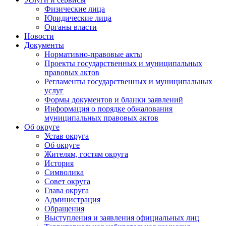
Физические лица
Юридические лица
Органы власти
Новости
Документы
Нормативно-правовые акты
Проекты государственных и муниципальных
правовых актов
Регламенты государственных и муниципальных
услуг
Формы документов и бланки заявлений
Информация о порядке обжалования
муниципальных правовых актов
Об округе
Устав округа
Об округе
Жителям, гостям округа
История
Символика
Совет округа
Глава округа
Администрация
Обращения
Выступления и заявления официальных лиц