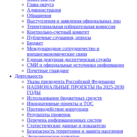
Глава округа
Администрация
Обращения
Выступления и заявления официальных лиц
Территориальная избирательная комиссия
Контрольно-счетный комитет
Публичные слушания, опросы
Бюджет
Международное сотрудничество и
внешнеэкономические связи
Единая дежурная диспетчерская служба
СМИ и официальные источники информации
Почетные граждане
Деятельность
Указы президента Российской Федерации
НАЦИОНАЛЬНЫЕ ПРОЕКТЫ На 2025-2030
ГОДЫ
Использование бюджетных средств
Инициативные проекты и ТОС
Противодействие коррупции
Результаты проверок
Перечень информационных систем
Статистические данные и показатели
Безопасность территории и защита населения
Экономическое развитие