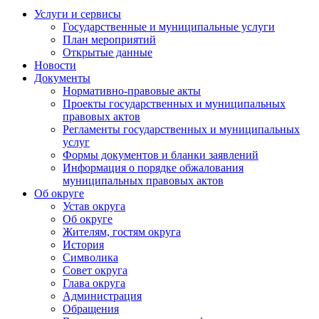
Услуги и сервисы
Государственные и муниципальные услуги
План мероприятий
Открытые данные
Новости
Документы
Нормативно-правовые акты
Проекты государственных и муниципальных
правовых актов
Регламенты государственных и муниципальных
услуг
Формы документов и бланки заявлений
Информация о порядке обжалования
муниципальных правовых актов
Об округе
Устав округа
Об округе
Жителям, гостям округа
История
Символика
Совет округа
Глава округа
Администрация
Обращения