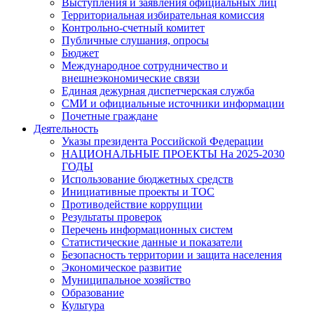
Выступления и заявления официальных лиц
Территориальная избирательная комиссия
Контрольно-счетный комитет
Публичные слушания, опросы
Бюджет
Международное сотрудничество и
внешнеэкономические связи
Единая дежурная диспетчерская служба
СМИ и официальные источники информации
Почетные граждане
Деятельность
Указы президента Российской Федерации
НАЦИОНАЛЬНЫЕ ПРОЕКТЫ На 2025-2030
ГОДЫ
Использование бюджетных средств
Инициативные проекты и ТОС
Противодействие коррупции
Результаты проверок
Перечень информационных систем
Статистические данные и показатели
Безопасность территории и защита населения
Экономическое развитие
Муниципальное хозяйство
Образование
Культура