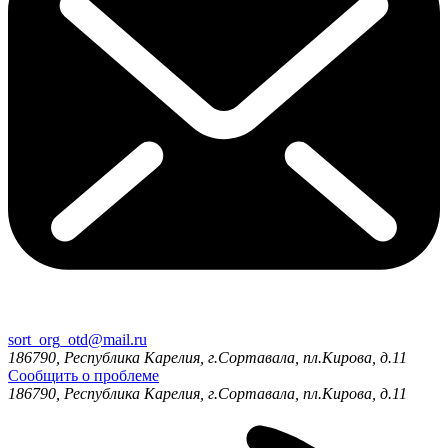
sort_org_otd@mail.ru
186790, Республика Карелия, г.Сортавала, пл.Кирова, д.11
Сообщить о проблеме
186790, Республика Карелия, г.Сортавала, пл.Кирова, д.11