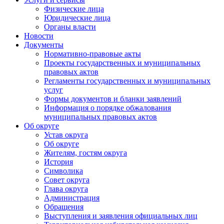
Физические лица
Юридические лица
Органы власти
Новости
Документы
Нормативно-правовые акты
Проекты государственных и муниципальных
правовых актов
Регламенты государственных и муниципальных
услуг
Формы документов и бланки заявлений
Информация о порядке обжалования
муниципальных правовых актов
Об округе
Устав округа
Об округе
Жителям, гостям округа
История
Символика
Совет округа
Глава округа
Администрация
Обращения
Выступления и заявления официальных лиц