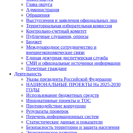
Глава округа
Администрация
Обращения
Выступления и заявления официальных лиц
Территориальная избирательная комиссия
Контрольно-счетный комитет
Публичные слушания, опросы
Бюджет
Международное сотрудничество и
внешнеэкономические связи
Единая дежурная диспетчерская служба
СМИ и официальные источники информации
Почетные граждане
Деятельность
Указы президента Российской Федерации
НАЦИОНАЛЬНЫЕ ПРОЕКТЫ На 2025-2030
ГОДЫ
Использование бюджетных средств
Инициативные проекты и ТОС
Противодействие коррупции
Результаты проверок
Перечень информационных систем
Статистические данные и показатели
Безопасность территории и защита населения
Экономическое развитие