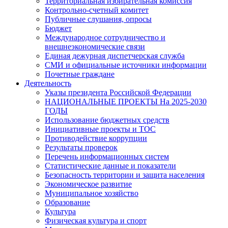
Территориальная избирательная комиссия
Контрольно-счетный комитет
Публичные слушания, опросы
Бюджет
Международное сотрудничество и
внешнеэкономические связи
Единая дежурная диспетчерская служба
СМИ и официальные источники информации
Почетные граждане
Деятельность
Указы президента Российской Федерации
НАЦИОНАЛЬНЫЕ ПРОЕКТЫ На 2025-2030
ГОДЫ
Использование бюджетных средств
Инициативные проекты и ТОС
Противодействие коррупции
Результаты проверок
Перечень информационных систем
Статистические данные и показатели
Безопасность территории и защита населения
Экономическое развитие
Муниципальное хозяйство
Образование
Культура
Физическая культура и спорт