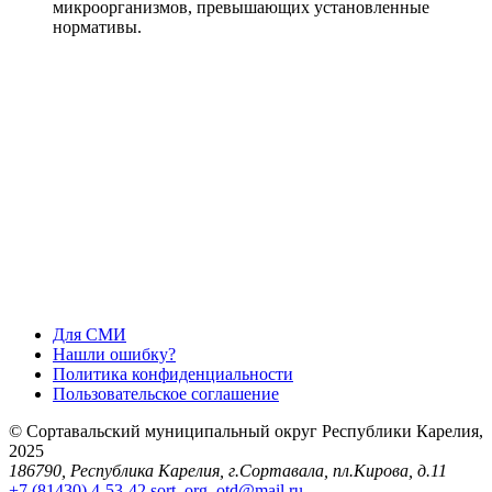
микроорганизмов, превышающих установленные
нормативы.
Для СМИ
Нашли ошибку?
Политика конфиденциальности
Пользовательское соглашение
© Сортавальский муниципальный округ Республики Карелия,
2025
186790, Республика Карелия, г.Сортавала, пл.Кирова, д.11
+7 (81430) 4-53-42
sort_org_otd@mail.ru