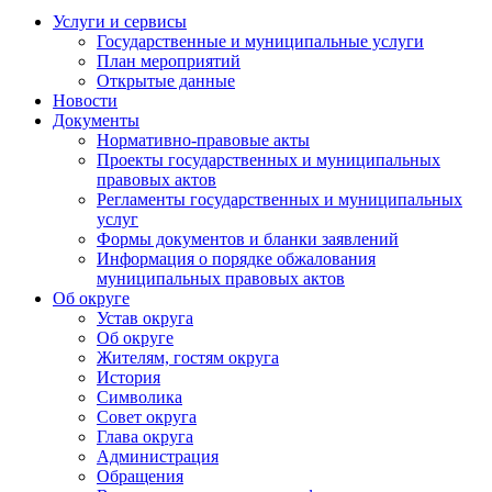
Услуги и сервисы
Государственные и муниципальные услуги
План мероприятий
Открытые данные
Новости
Документы
Нормативно-правовые акты
Проекты государственных и муниципальных
правовых актов
Регламенты государственных и муниципальных
услуг
Формы документов и бланки заявлений
Информация о порядке обжалования
муниципальных правовых актов
Об округе
Устав округа
Об округе
Жителям, гостям округа
История
Символика
Совет округа
Глава округа
Администрация
Обращения