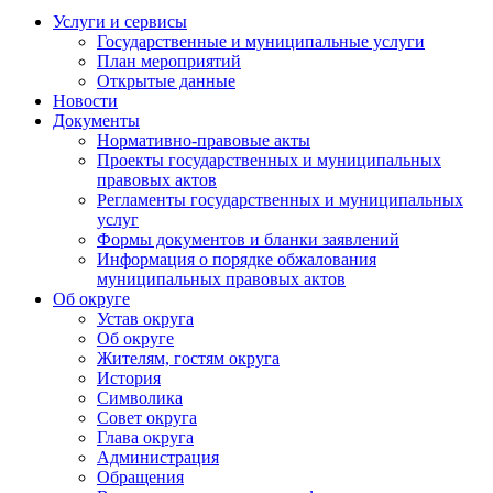
Услуги и сервисы
Государственные и муниципальные услуги
План мероприятий
Открытые данные
Новости
Документы
Нормативно-правовые акты
Проекты государственных и муниципальных
правовых актов
Регламенты государственных и муниципальных
услуг
Формы документов и бланки заявлений
Информация о порядке обжалования
муниципальных правовых актов
Об округе
Устав округа
Об округе
Жителям, гостям округа
История
Символика
Совет округа
Глава округа
Администрация
Обращения