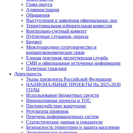
Глава округа
Администрация
Обращения
Выступления и заявления официальных лиц
Территориальная избирательная комиссия
Контрольно-счетный комитет
Публичные слушания, опросы
Бюджет
Международное сотрудничество и
внешнеэкономические связи
Единая дежурная диспетчерская служба
СМИ и официальные источники информации
Почетные граждане
Деятельность
Указы президента Российской Федерации
НАЦИОНАЛЬНЫЕ ПРОЕКТЫ На 2025-2030
ГОДЫ
Использование бюджетных средств
Инициативные проекты и ТОС
Противодействие коррупции
Результаты проверок
Перечень информационных систем
Статистические данные и показатели
Безопасность территории и защита населения
Экономическое развитие