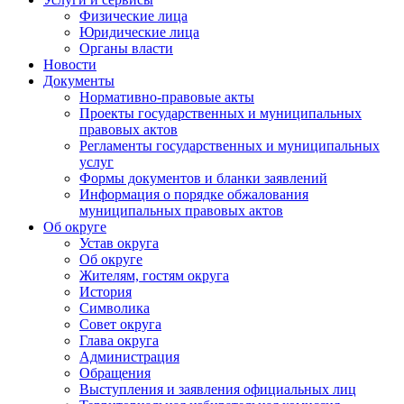
Физические лица
Юридические лица
Органы власти
Новости
Документы
Нормативно-правовые акты
Проекты государственных и муниципальных
правовых актов
Регламенты государственных и муниципальных
услуг
Формы документов и бланки заявлений
Информация о порядке обжалования
муниципальных правовых актов
Об округе
Устав округа
Об округе
Жителям, гостям округа
История
Символика
Совет округа
Глава округа
Администрация
Обращения
Выступления и заявления официальных лиц