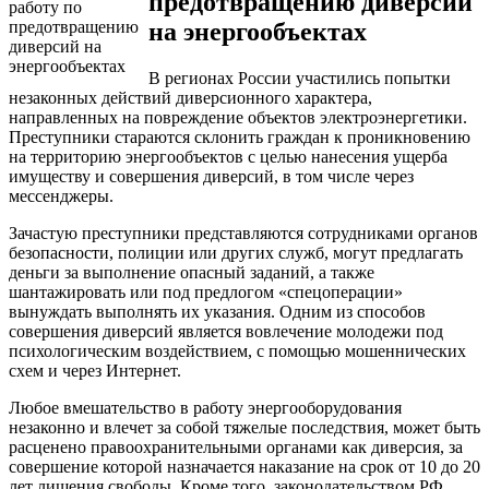
предотвращению диверсий
на энергообъектах
В регионах России участились попытки
незаконных действий диверсионного характера,
направленных на повреждение объектов электроэнергетики.
Преступники стараются склонить граждан к проникновению
на территорию энергообъектов с целью нанесения ущерба
имуществу и совершения диверсий, в том числе через
мессенджеры.
Зачастую преступники представляются сотрудниками органов
безопасности, полиции или других служб, могут предлагать
деньги за выполнение опасный заданий, а также
шантажировать или под предлогом «спецоперации»
вынуждать выполнять их указания. Одним из способов
совершения диверсий является вовлечение молодежи под
психологическим воздействием, с помощью мошеннических
схем и через Интернет.
Любое вмешательство в работу энергооборудования
незаконно и влечет за собой тяжелые последствия, может быть
расценено правоохранительными органами как диверсия, за
совершение которой назначается наказание на срок от 10 до 20
лет лишения свободы. Кроме того, законодательством РФ