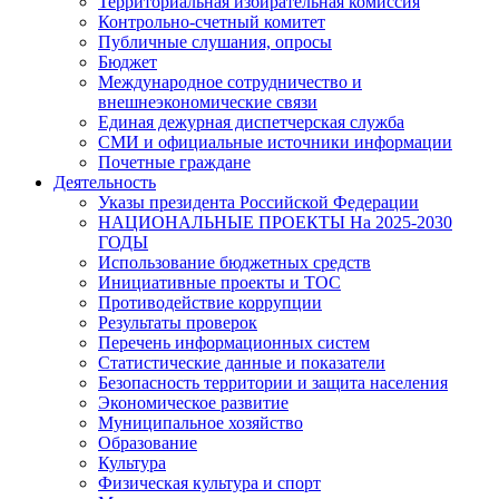
Территориальная избирательная комиссия
Контрольно-счетный комитет
Публичные слушания, опросы
Бюджет
Международное сотрудничество и
внешнеэкономические связи
Единая дежурная диспетчерская служба
СМИ и официальные источники информации
Почетные граждане
Деятельность
Указы президента Российской Федерации
НАЦИОНАЛЬНЫЕ ПРОЕКТЫ На 2025-2030
ГОДЫ
Использование бюджетных средств
Инициативные проекты и ТОС
Противодействие коррупции
Результаты проверок
Перечень информационных систем
Статистические данные и показатели
Безопасность территории и защита населения
Экономическое развитие
Муниципальное хозяйство
Образование
Культура
Физическая культура и спорт