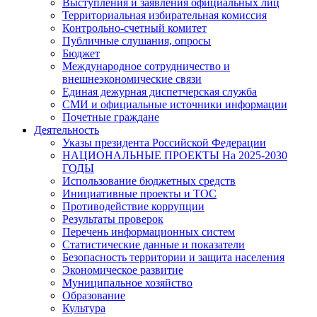
Выступления и заявления официальных лиц
Территориальная избирательная комиссия
Контрольно-счетный комитет
Публичные слушания, опросы
Бюджет
Международное сотрудничество и
внешнеэкономические связи
Единая дежурная диспетчерская служба
СМИ и официальные источники информации
Почетные граждане
Деятельность
Указы президента Российской Федерации
НАЦИОНАЛЬНЫЕ ПРОЕКТЫ На 2025-2030
ГОДЫ
Использование бюджетных средств
Инициативные проекты и ТОС
Противодействие коррупции
Результаты проверок
Перечень информационных систем
Статистические данные и показатели
Безопасность территории и защита населения
Экономическое развитие
Муниципальное хозяйство
Образование
Культура