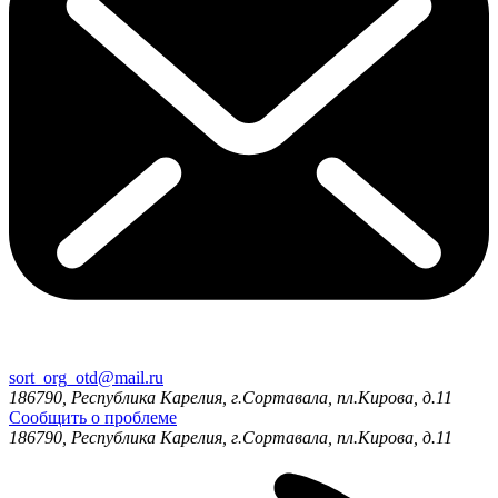
sort_org_otd@mail.ru
186790, Республика Карелия, г.Сортавала, пл.Кирова, д.11
Сообщить о проблеме
186790, Республика Карелия, г.Сортавала, пл.Кирова, д.11