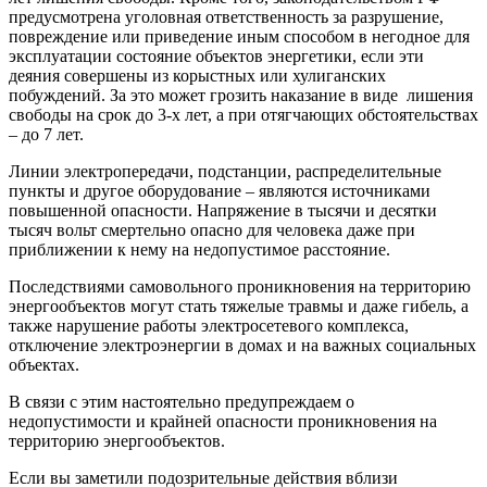
предусмотрена уголовная ответственность за разрушение,
повреждение или приведение иным способом в негодное для
эксплуатации состояние объектов энергетики, если эти
деяния совершены из корыстных или хулиганских
побуждений. За это может грозить наказание в виде лишения
свободы на срок до 3-х лет, а при отягчающих обстоятельствах
– до 7 лет.
Линии электропередачи, подстанции, распределительные
пункты и другое оборудование – являются источниками
повышенной опасности. Напряжение в тысячи и десятки
тысяч вольт смертельно опасно для человека даже при
приближении к нему на недопустимое расстояние.
Последствиями самовольного проникновения на территорию
энергообъектов могут стать тяжелые травмы и даже гибель, а
также нарушение работы электросетевого комплекса,
отключение электроэнергии в домах и на важных социальных
объектах.
В связи с этим настоятельно предупреждаем о
недопустимости и крайней опасности проникновения на
территорию энергообъектов.
Если вы заметили подозрительные действия вблизи