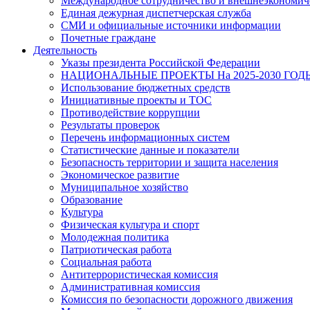
Международное сотрудничество и внешнеэкономиче
Единая дежурная диспетчерская служба
СМИ и официальные источники информации
Почетные граждане
Деятельность
Указы президента Российской Федерации
НАЦИОНАЛЬНЫЕ ПРОЕКТЫ На 2025-2030 ГОД
Использование бюджетных средств
Инициативные проекты и ТОС
Противодействие коррупции
Результаты проверок
Перечень информационных систем
Статистические данные и показатели
Безопасность территории и защита населения
Экономическое развитие
Муниципальное хозяйство
Образование
Культура
Физическая культура и спорт
Молодежная политика
Патриотическая работа
Социальная работа
Антитеррористическая комиссия
Административная комиссия
Комиссия по безопасности дорожного движения