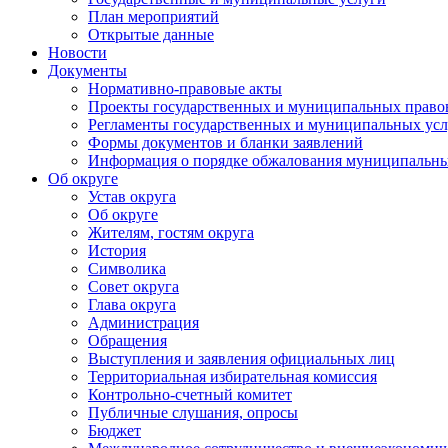
План мероприятий
Открытые данные
Новости
Документы
Нормативно-правовые акты
Проекты государственных и муниципальных право
Регламенты государственных и муниципальных усл
Формы документов и бланки заявлений
Информация о порядке обжалования муниципальны
Об округе
Устав округа
Об округе
Жителям, гостям округа
История
Символика
Совет округа
Глава округа
Администрация
Обращения
Выступления и заявления официальных лиц
Территориальная избирательная комиссия
Контрольно-счетный комитет
Публичные слушания, опросы
Бюджет