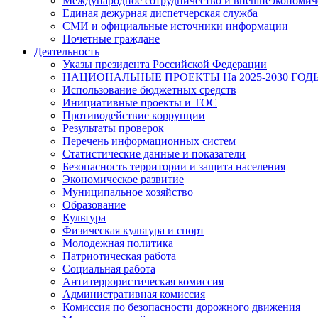
Международное сотрудничество и внешнеэкономиче
Единая дежурная диспетчерская служба
СМИ и официальные источники информации
Почетные граждане
Деятельность
Указы президента Российской Федерации
НАЦИОНАЛЬНЫЕ ПРОЕКТЫ На 2025-2030 ГОД
Использование бюджетных средств
Инициативные проекты и ТОС
Противодействие коррупции
Результаты проверок
Перечень информационных систем
Статистические данные и показатели
Безопасность территории и защита населения
Экономическое развитие
Муниципальное хозяйство
Образование
Культура
Физическая культура и спорт
Молодежная политика
Патриотическая работа
Социальная работа
Антитеррористическая комиссия
Административная комиссия
Комиссия по безопасности дорожного движения