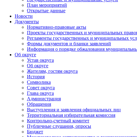
План мероприятий
Открытые данные
Новости
Документы
Нормативно-правовые акты
Проекты государственных и муниципальных право
Регламенты государственных и муниципальных усл
Формы документов и бланки заявлений
Информация о порядке обжалования муниципальны
Об округе
Устав округа
Об округе
Жителям, гостям округа
История
Символика
Совет округа
Глава округа
Администрация
Обращения
Выступления и заявления официальных лиц
Территориальная избирательная комиссия
Контрольно-счетный комитет
Публичные слушания, опросы
Бюджет