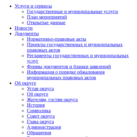
Услуги и сервисы
Государственные и муниципальные услуги
План мероприятий
Открытые данные
Новости
Документы
Нормативно-правовые акты
Проекты государственных и муниципальных
правовых актов
Регламенты государственных и муниципальных
услуг
Формы документов и бланки заявлений
Информация о порядке обжалования
муниципальных правовых актов
Об округе
Устав округа
Об округе
Жителям, гостям округа
История
Символика
Совет округа
Глава округа
Администрация
Обращения