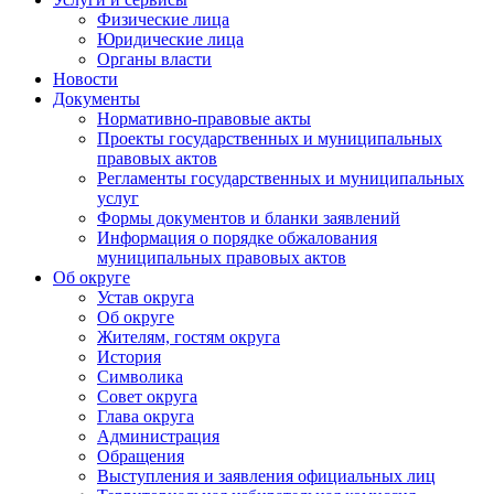
Физические лица
Юридические лица
Органы власти
Новости
Документы
Нормативно-правовые акты
Проекты государственных и муниципальных
правовых актов
Регламенты государственных и муниципальных
услуг
Формы документов и бланки заявлений
Информация о порядке обжалования
муниципальных правовых актов
Об округе
Устав округа
Об округе
Жителям, гостям округа
История
Символика
Совет округа
Глава округа
Администрация
Обращения
Выступления и заявления официальных лиц