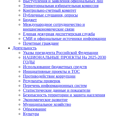
Выступления и заявления официальных лиц
Территориальная избирательная комиссия
Контрольно-счетный комитет
Публичные слушания, опросы
Бюджет
Международное сотрудничество и
внешнеэкономические связи
Единая дежурная диспетчерская служба
СМИ и официальные источники информации
Почетные граждане
Деятельность
Указы президента Российской Федерации
НАЦИОНАЛЬНЫЕ ПРОЕКТЫ На 2025-2030
ГОДЫ
Использование бюджетных средств
Инициативные проекты и ТОС
Противодействие коррупции
Результаты проверок
Перечень информационных систем
Статистические данные и показатели
Безопасность территории и защита населения
Экономическое развитие
Муниципальное хозяйство
Образование
Культура