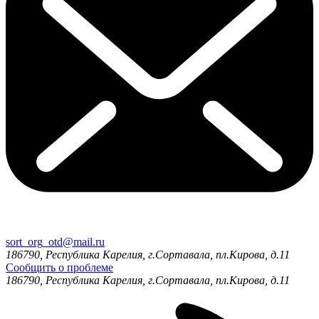
sort_org_otd@mail.ru
186790, Республика Карелия, г.Сортавала, пл.Кирова, д.11
Сообщить о проблеме
186790, Республика Карелия, г.Сортавала, пл.Кирова, д.11