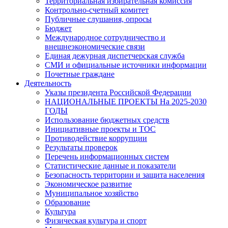
Территориальная избирательная комиссия
Контрольно-счетный комитет
Публичные слушания, опросы
Бюджет
Международное сотрудничество и
внешнеэкономические связи
Единая дежурная диспетчерская служба
СМИ и официальные источники информации
Почетные граждане
Деятельность
Указы президента Российской Федерации
НАЦИОНАЛЬНЫЕ ПРОЕКТЫ На 2025-2030
ГОДЫ
Использование бюджетных средств
Инициативные проекты и ТОС
Противодействие коррупции
Результаты проверок
Перечень информационных систем
Статистические данные и показатели
Безопасность территории и защита населения
Экономическое развитие
Муниципальное хозяйство
Образование
Культура
Физическая культура и спорт