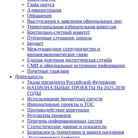
Глава округа
Администрация
Обращения
Выступления и заявления официальных лиц
Территориальная избирательная комиссия
Контрольно-счетный комитет
Публичные слушания, опросы
Бюджет
Международное сотрудничество и
внешнеэкономические связи
Единая дежурная диспетчерская служба
СМИ и официальные источники информации
Почетные граждане
Деятельность
Указы президента Российской Федерации
НАЦИОНАЛЬНЫЕ ПРОЕКТЫ На 2025-2030
ГОДЫ
Использование бюджетных средств
Инициативные проекты и ТОС
Противодействие коррупции
Результаты проверок
Перечень информационных систем
Статистические данные и показатели
Безопасность территории и защита населения
Экономическое развитие