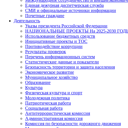
Международное сотрудничество и внешнеэкономиче
Единая дежурная диспетчерская служба
СМИ и официальные источники информации
Почетные граждане
Деятельность
Указы президента Российской Федерации
НАЦИОНАЛЬНЫЕ ПРОЕКТЫ На 2025-2030 ГОД
Использование бюджетных средств
Инициативные проекты и ТОС
Противодействие коррупции
Результаты проверок
Перечень информационных систем
Статистические данные и показатели
Безопасность территории и защита населения
Экономическое развитие
Муниципальное хозяйство
Образование
Культура
Физическая культура и спорт
Молодежная политика
Патриотическая работа
Социальная работа
Антитеррористическая комиссия
Административная комиссия
Комиссия по безопасности дорожного движения