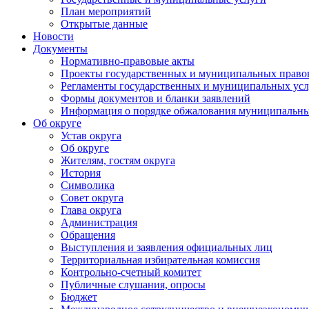
План мероприятий
Открытые данные
Новости
Документы
Нормативно-правовые акты
Проекты государственных и муниципальных право
Регламенты государственных и муниципальных усл
Формы документов и бланки заявлений
Информация о порядке обжалования муниципальны
Об округе
Устав округа
Об округе
Жителям, гостям округа
История
Символика
Совет округа
Глава округа
Администрация
Обращения
Выступления и заявления официальных лиц
Территориальная избирательная комиссия
Контрольно-счетный комитет
Публичные слушания, опросы
Бюджет