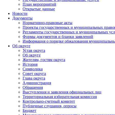
План мероприятий
Открытые данные
Новости
Документы
Нормативно-правовые акты
Проекты государственных и муниципальных право
Регламенты государственных и муниципальных усл
Формы документов и бланки заявлений
Информация о порядке обжалования муниципальны
Об округе
Устав округа
Об округе
Жителям, гостям округа
История
Символика
Совет округа
Глава округа
Администрация
Обращения
Выступления и заявления официальных лиц
Территориальная избирательная комиссия
Контрольно-счетный комитет
Публичные слушания, опросы
Бюджет