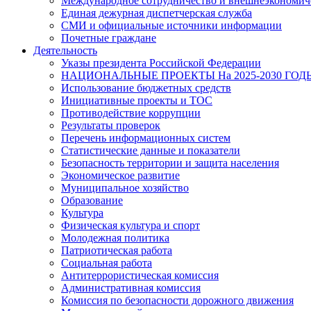
Международное сотрудничество и внешнеэкономиче
Единая дежурная диспетчерская служба
СМИ и официальные источники информации
Почетные граждане
Деятельность
Указы президента Российской Федерации
НАЦИОНАЛЬНЫЕ ПРОЕКТЫ На 2025-2030 ГОД
Использование бюджетных средств
Инициативные проекты и ТОС
Противодействие коррупции
Результаты проверок
Перечень информационных систем
Статистические данные и показатели
Безопасность территории и защита населения
Экономическое развитие
Муниципальное хозяйство
Образование
Культура
Физическая культура и спорт
Молодежная политика
Патриотическая работа
Социальная работа
Антитеррористическая комиссия
Административная комиссия
Комиссия по безопасности дорожного движения