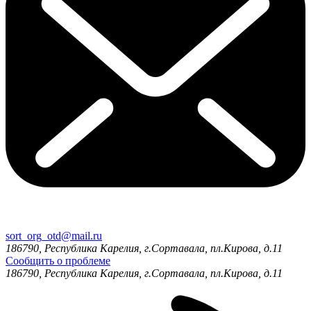
sort_org_otd@mail.ru
186790, Республика Карелия, г.Сортавала, пл.Кирова, д.11
Сообщить о проблеме
186790, Республика Карелия, г.Сортавала, пл.Кирова, д.11