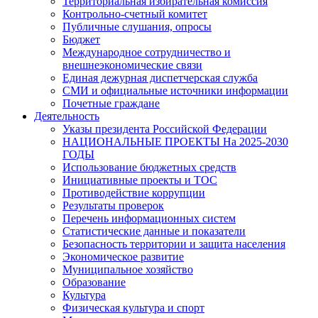
Территориальная избирательная комиссия
Контрольно-счетный комитет
Публичные слушания, опросы
Бюджет
Международное сотрудничество и
внешнеэкономические связи
Единая дежурная диспетчерская служба
СМИ и официальные источники информации
Почетные граждане
Деятельность
Указы президента Российской Федерации
НАЦИОНАЛЬНЫЕ ПРОЕКТЫ На 2025-2030
ГОДЫ
Использование бюджетных средств
Инициативные проекты и ТОС
Противодействие коррупции
Результаты проверок
Перечень информационных систем
Статистические данные и показатели
Безопасность территории и защита населения
Экономическое развитие
Муниципальное хозяйство
Образование
Культура
Физическая культура и спорт