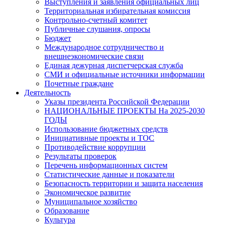
Выступления и заявления официальных лиц
Территориальная избирательная комиссия
Контрольно-счетный комитет
Публичные слушания, опросы
Бюджет
Международное сотрудничество и
внешнеэкономические связи
Единая дежурная диспетчерская служба
СМИ и официальные источники информации
Почетные граждане
Деятельность
Указы президента Российской Федерации
НАЦИОНАЛЬНЫЕ ПРОЕКТЫ На 2025-2030
ГОДЫ
Использование бюджетных средств
Инициативные проекты и ТОС
Противодействие коррупции
Результаты проверок
Перечень информационных систем
Статистические данные и показатели
Безопасность территории и защита населения
Экономическое развитие
Муниципальное хозяйство
Образование
Культура