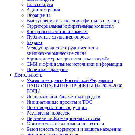
Глава округа
Администрация
Обращения
Выступления и заявления официальных лиц
Территориальная избирательная комиссия
Контрольно-счетный комитет
Публичные слушания, опросы
Бюджет
Международное сотрудничество и
внешнеэкономические связи
Единая дежурная диспетчерская служба
СМИ и официальные источники информации
Почетные граждане
Деятельность
Указы президента Российской Федерации
НАЦИОНАЛЬНЫЕ ПРОЕКТЫ На 2025-2030
ГОДЫ
Использование бюджетных средств
Инициативные проекты и ТОС
Противодействие коррупции
Результаты проверок
Перечень информационных систем
Статистические данные и показатели
Безопасность территории и защита населения
Экономическое развитие