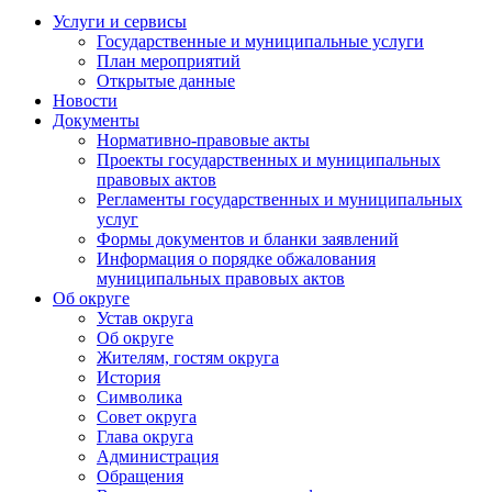
Услуги и сервисы
Государственные и муниципальные услуги
План мероприятий
Открытые данные
Новости
Документы
Нормативно-правовые акты
Проекты государственных и муниципальных
правовых актов
Регламенты государственных и муниципальных
услуг
Формы документов и бланки заявлений
Информация о порядке обжалования
муниципальных правовых актов
Об округе
Устав округа
Об округе
Жителям, гостям округа
История
Символика
Совет округа
Глава округа
Администрация
Обращения