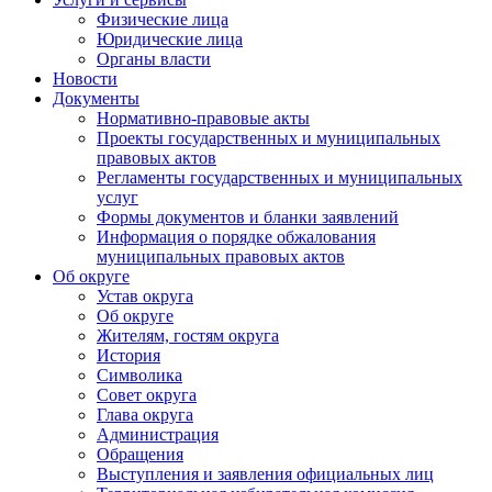
Физические лица
Юридические лица
Органы власти
Новости
Документы
Нормативно-правовые акты
Проекты государственных и муниципальных
правовых актов
Регламенты государственных и муниципальных
услуг
Формы документов и бланки заявлений
Информация о порядке обжалования
муниципальных правовых актов
Об округе
Устав округа
Об округе
Жителям, гостям округа
История
Символика
Совет округа
Глава округа
Администрация
Обращения
Выступления и заявления официальных лиц