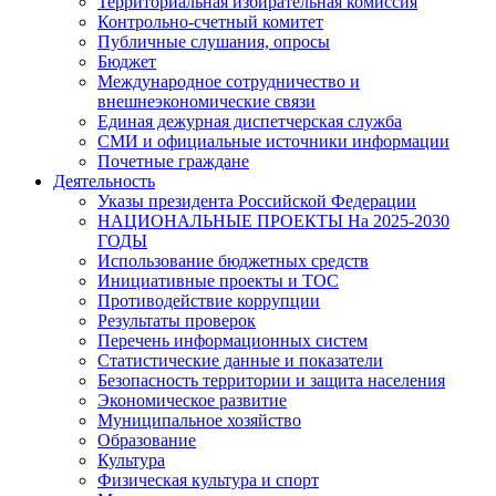
Территориальная избирательная комиссия
Контрольно-счетный комитет
Публичные слушания, опросы
Бюджет
Международное сотрудничество и
внешнеэкономические связи
Единая дежурная диспетчерская служба
СМИ и официальные источники информации
Почетные граждане
Деятельность
Указы президента Российской Федерации
НАЦИОНАЛЬНЫЕ ПРОЕКТЫ На 2025-2030
ГОДЫ
Использование бюджетных средств
Инициативные проекты и ТОС
Противодействие коррупции
Результаты проверок
Перечень информационных систем
Статистические данные и показатели
Безопасность территории и защита населения
Экономическое развитие
Муниципальное хозяйство
Образование
Культура
Физическая культура и спорт