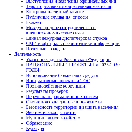
Выступления и заявления официальных лиц
Территориальная избирательная комиссия
Контрольно-счетный комитет
Публичные слушания, опросы
Бюджет
Международное сотрудничество и
внешнеэкономические связи
Единая дежурная диспетчерская служба
СМИ и официальные источники информации
Почетные граждане
Деятельность
Указы президента Российской Федерации
НАЦИОНАЛЬНЫЕ ПРОЕКТЫ На 2025-2030
ГОДЫ
Использование бюджетных средств
Инициативные проекты и ТОС
Противодействие коррупции
Результаты проверок
Перечень информационных систем
Статистические данные и показатели
Безопасность территории и защита населения
Экономическое развитие
Муниципальное хозяйство
Образование
Культура