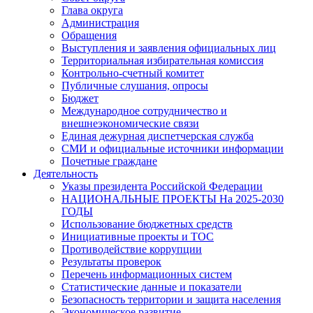
Глава округа
Администрация
Обращения
Выступления и заявления официальных лиц
Территориальная избирательная комиссия
Контрольно-счетный комитет
Публичные слушания, опросы
Бюджет
Международное сотрудничество и
внешнеэкономические связи
Единая дежурная диспетчерская служба
СМИ и официальные источники информации
Почетные граждане
Деятельность
Указы президента Российской Федерации
НАЦИОНАЛЬНЫЕ ПРОЕКТЫ На 2025-2030
ГОДЫ
Использование бюджетных средств
Инициативные проекты и ТОС
Противодействие коррупции
Результаты проверок
Перечень информационных систем
Статистические данные и показатели
Безопасность территории и защита населения
Экономическое развитие