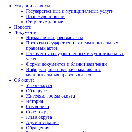
Услуги и сервисы
Государственные и муниципальные услуги
План мероприятий
Открытые данные
Новости
Документы
Нормативно-правовые акты
Проекты государственных и муниципальных
правовых актов
Регламенты государственных и муниципальных
услуг
Формы документов и бланки заявлений
Информация о порядке обжалования
муниципальных правовых актов
Об округе
Устав округа
Об округе
Жителям, гостям округа
История
Символика
Совет округа
Глава округа
Администрация
Обращения