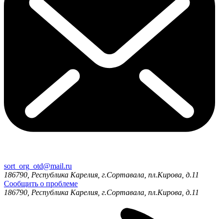
sort_org_otd@mail.ru
186790, Республика Карелия, г.Сортавала, пл.Кирова, д.11
Сообщить о проблеме
186790, Республика Карелия, г.Сортавала, пл.Кирова, д.11