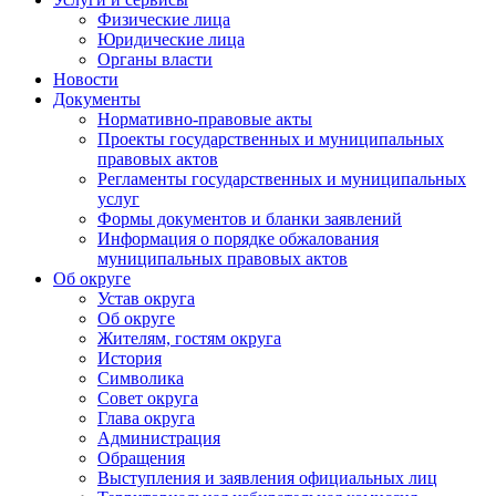
Физические лица
Юридические лица
Органы власти
Новости
Документы
Нормативно-правовые акты
Проекты государственных и муниципальных
правовых актов
Регламенты государственных и муниципальных
услуг
Формы документов и бланки заявлений
Информация о порядке обжалования
муниципальных правовых актов
Об округе
Устав округа
Об округе
Жителям, гостям округа
История
Символика
Совет округа
Глава округа
Администрация
Обращения
Выступления и заявления официальных лиц