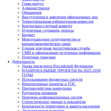
Глава округа
Администрация
Обращения
Выступления и заявления официальных лиц
Территориальная избирательная комиссия
Контрольно-счетный комитет
Публичные слушания, опросы
Бюджет
Международное сотрудничество и
внешнеэкономические связи
Единая дежурная диспетчерская служба
СМИ и официальные источники информации
Почетные граждане
Деятельность
Указы президента Российской Федерации
НАЦИОНАЛЬНЫЕ ПРОЕКТЫ На 2025-2030
ГОДЫ
Использование бюджетных средств
Инициативные проекты и ТОС
Противодействие коррупции
Результаты проверок
Перечень информационных систем
Статистические данные и показатели
Безопасность территории и защита населения
Экономическое развитие