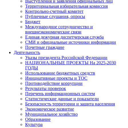
Выступления и заявления официальных лиц
Территориальная избирательная комиссия
Контрольно-счетный комитет
Публичные слушания, опросы
Бюджет
Международное сотрудничество и
внешнеэкономические связи
Единая дежурная диспетчерская служба
СМИ и официальные источники информации
Почетные граждане
Деятельность
Указы президента Российской Федерации
НАЦИОНАЛЬНЫЕ ПРОЕКТЫ На 2025-2030
ГОДЫ
Использование бюджетных средств
Инициативные проекты и ТОС
Противодействие коррупции
Результаты проверок
Перечень информационных систем
Статистические данные и показатели
Безопасность территории и защита населения
Экономическое развитие
Муниципальное хозяйство
Образование
Культура