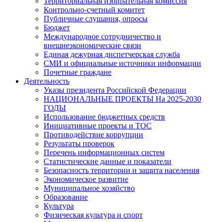
Территориальная избирательная комиссия
Контрольно-счетный комитет
Публичные слушания, опросы
Бюджет
Международное сотрудничество и
внешнеэкономические связи
Единая дежурная диспетчерская служба
СМИ и официальные источники информации
Почетные граждане
Деятельность
Указы президента Российской Федерации
НАЦИОНАЛЬНЫЕ ПРОЕКТЫ На 2025-2030
ГОДЫ
Использование бюджетных средств
Инициативные проекты и ТОС
Противодействие коррупции
Результаты проверок
Перечень информационных систем
Статистические данные и показатели
Безопасность территории и защита населения
Экономическое развитие
Муниципальное хозяйство
Образование
Культура
Физическая культура и спорт