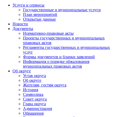
Услуги и сервисы
Государственные и муниципальные услуги
План мероприятий
Открытые данные
Новости
Документы
Нормативно-правовые акты
Проекты государственных и муниципальных
правовых актов
Регламенты государственных и муниципальных
услуг
Формы документов и бланки заявлений
Информация о порядке обжалования
муниципальных правовых актов
Об округе
Устав округа
Об округе
Жителям, гостям округа
История
Символика
Совет округа
Глава округа
Администрация
Обращения