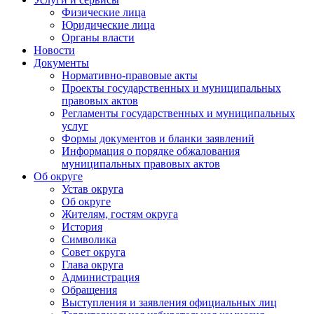
Физические лица
Юридические лица
Органы власти
Новости
Документы
Нормативно-правовые акты
Проекты государственных и муниципальных
правовых актов
Регламенты государственных и муниципальных
услуг
Формы документов и бланки заявлений
Информация о порядке обжалования
муниципальных правовых актов
Об округе
Устав округа
Об округе
Жителям, гостям округа
История
Символика
Совет округа
Глава округа
Администрация
Обращения
Выступления и заявления официальных лиц