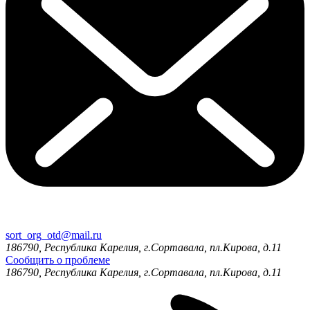
sort_org_otd@mail.ru
186790, Республика Карелия, г.Сортавала, пл.Кирова, д.11
Сообщить о проблеме
186790, Республика Карелия, г.Сортавала, пл.Кирова, д.11